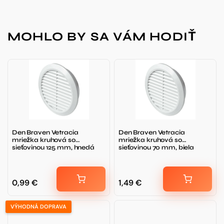
MOHLO BY SA VÁM HODIŤ
Den Braven Vetracia
Den Braven Vetracia
mriežka kruhová so
mriežka kruhová so
sieťovinou 125 mm, hnedá
sieťovinou 70 mm, biela
0,99
€
1,49
€
VÝHODNÁ DOPRAVA