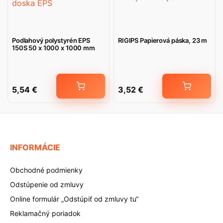
Podlahový polystyrén EPS
RIGIPS Papierová páska, 23 m
150S 50 x 1000 x 1000 mm
5,54
€
3,52
€
INFORMÁCIE
Obchodné podmienky
Odstúpenie od zmluvy
Online formulár „Odstúpiť od zmluvy tu“
Reklamačný poriadok