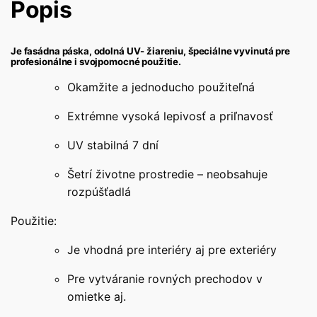
Popis
Je fasádna páska, odolná UV- žiareniu, špeciálne vyvinutá pre
profesionálne i svojpomocné použitie.
Okamžite a jednoducho použiteľná
Extrémne vysoká lepivosť a priľnavosť
UV stabilná 7 dní
Šetrí životne prostredie – neobsahuje
rozpúšťadlá
Použitie:
Je vhodná pre interiéry aj pre exteriéry
Pre vytváranie rovných prechodov v
omietke aj.