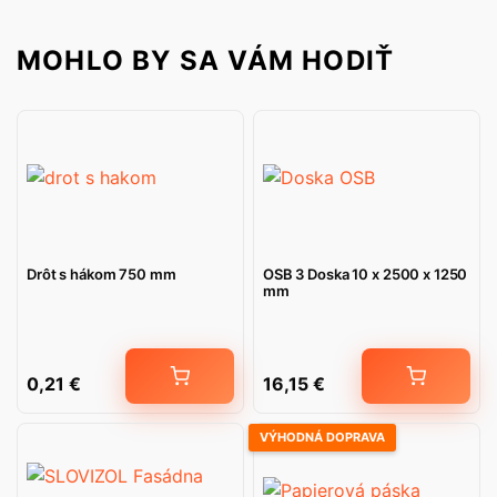
MOHLO BY SA VÁM HODIŤ
Drôt s hákom 750 mm
OSB 3 Doska 10 x 2500 x 1250
mm
0,21
€
16,15
€
VÝHODNÁ DOPRAVA