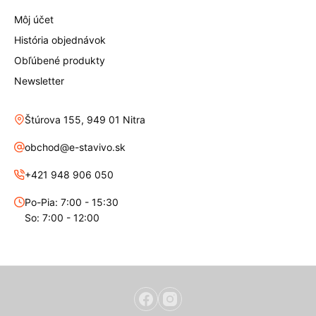
Môj účet
História objednávok
Obľúbené produkty
Newsletter
Štúrova 155, 949 01 Nitra
obchod@e-stavivo.sk
+421 948 906 050
Po-Pia: 7:00 - 15:30
So: 7:00 - 12:00