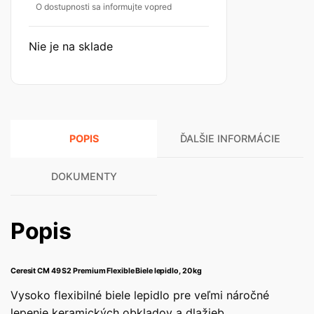
O dostupnosti sa informujte vopred
Nie je na sklade
POPIS
ĎALŠIE INFORMÁCIE
DOKUMENTY
Popis
Ceresit CM 49 S2 Premium Flexible Biele lepidlo, 20 kg
Vysoko flexibilné biele lepidlo pre veľmi náročné
lepenie keramických obkladov a dlažieb.