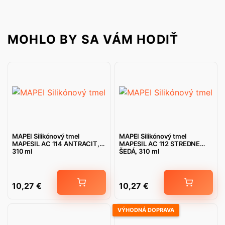
MOHLO BY SA VÁM HODIŤ
MAPEI Silikónový tmel
MAPEI Silikónový tmel
MAPESIL AC 114 ANTRACIT,
MAPESIL AC 112 STREDNE
310 ml
ŠEDÁ, 310 ml
10,27
€
10,27
€
VÝHODNÁ DOPRAVA