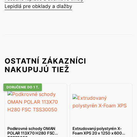
Lepidlá pre obklady a dlažby
OSTATNÍ ZÁKAZNÍCI
NAKUPUJÚ TIEŽ
DORUČENIE DO 1 T.
Podkrovné schody OMAN
Extrudovaný polystyrén X-
POLAR 113X70 H280 FSC
Foam XPS 20 x 1250 x 600