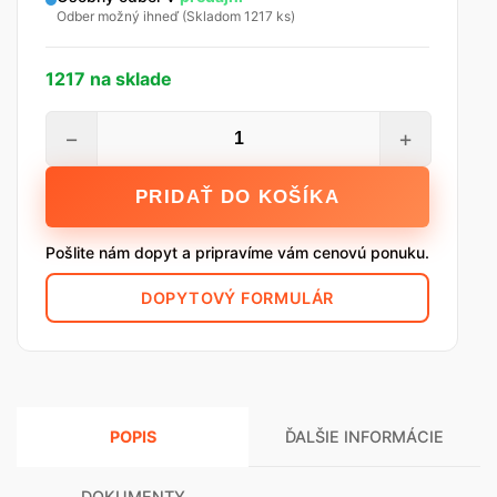
Odber možný ihneď (Skladom 1217 ks)
1217 na sklade
množstvo
−
+
Baumit
DuoContact,
PRIDAŤ DO KOŠÍKA
25Kg
Pošlite nám dopyt a pripravíme vám cenovú ponuku.
DOPYTOVÝ FORMULÁR
POPIS
ĎALŠIE INFORMÁCIE
DOKUMENTY